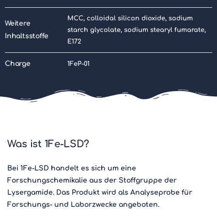
MCC, colloidal silicon dioxide, sodium
Weitere
starch glycolate, sodium stearyl fumarate,
Inhaltsstoffe
E172
Charge
1FeP-01
Was ist 1Fe-LSD?
Bei 1Fe-LSD handelt es sich um eine
Forschungschemikalie aus der Stoffgruppe der
Lysergamide. Das Produkt wird als Analyseprobe für
Forschungs- und Laborzwecke angeboten.