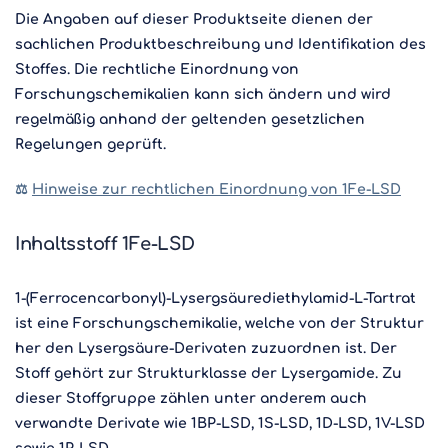
Die Angaben auf dieser Produktseite dienen der
sachlichen Produktbeschreibung und Identifikation des
Stoffes. Die rechtliche Einordnung von
Forschungschemikalien kann sich ändern und wird
regelmäßig anhand der geltenden gesetzlichen
Regelungen geprüft.
⚖️
Hinweise zur rechtlichen Einordnung von 1Fe-LSD
Inhaltsstoff 1Fe-LSD
1-(Ferrocencarbonyl)-Lysergsäurediethylamid-L-Tartrat
ist eine Forschungschemikalie, welche von der Struktur
her den Lysergsäure-Derivaten zuzuordnen ist. Der
Stoff gehört zur Strukturklasse der Lysergamide. Zu
dieser Stoffgruppe zählen unter anderem auch
verwandte Derivate wie 1BP-LSD, 1S-LSD, 1D-LSD, 1V-LSD