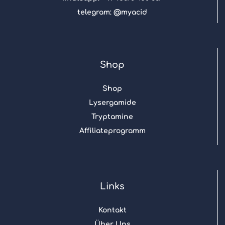
telegram: @myacid
Shop
Shop
Lysergamide
Tryptamine
Affiliateprogramm
Links
Kontakt
Über Uns