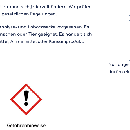
ien kann sich jederzeit ändern. Wir prüfen
 gesetzlichen Regelungen.
, Analyse- und Laborzwecke vorgesehen. Es
schen oder Tier geeignet. Es handelt sich
tel, Arzneimittel oder Konsumprodukt.
Nur angem
dürfen ei