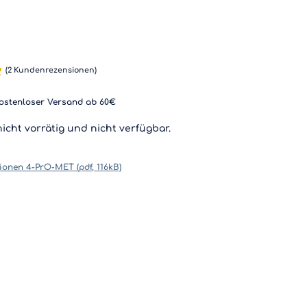
(
2
Kundenrezensionen)
kostenloser Versand ab 60€
nicht vorrätig und nicht verfügbar.
ertungen
ionen 4-PrO-MET (pdf, 116kB)