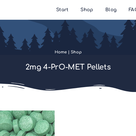
Start
Shop
Blog
FA
Home
|
Shop
2mg 4-PrO-MET Pellets