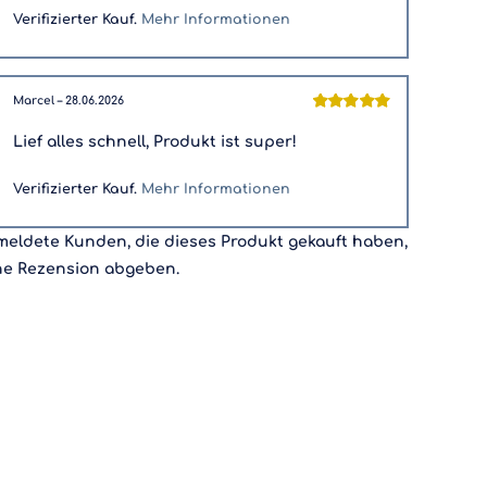
Verifizierter Kauf.
Mehr Informationen
Marcel
–
28.06.2026
Bewertet
mit
5
von 5
Lief alles schnell, Produkt ist super!
Verifizierter Kauf.
Mehr Informationen
eldete Kunden, die dieses Produkt gekauft haben,
ne Rezension abgeben.