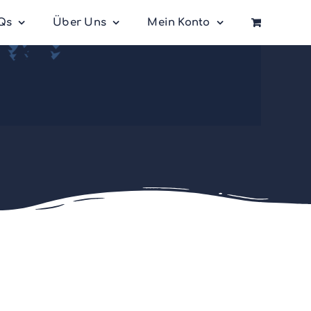
Qs
Über Uns
Mein Konto