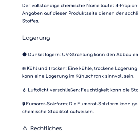
Der vollständige chemische Name lautet 4-Propion
Angaben auf dieser Produktseite dienen der sachl
Stoffes.
Lagerung
🌑 Dunkel lagern: UV-Strahlung kann den Abbau e
❄️ Kühl und trocken: Eine kühle, trockene Lagerun
kann eine Lagerung im Kühlschrank sinnvoll sein.
💧 Luftdicht verschließen: Feuchtigkeit kann die Sta
🔒 Fumarat-Salzform: Die Fumarat-Salzform kann g
chemische Stabilität aufweisen.
⚠️
Rechtliches