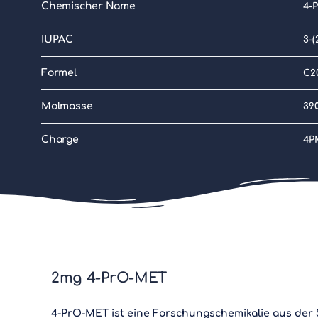
Chemischer Name
4-
IUPAC
3-(
Formel
C2
Molmasse
39
Charge
4P
2mg 4-PrO-MET
4-PrO-MET ist eine Forschungschemikalie aus der 